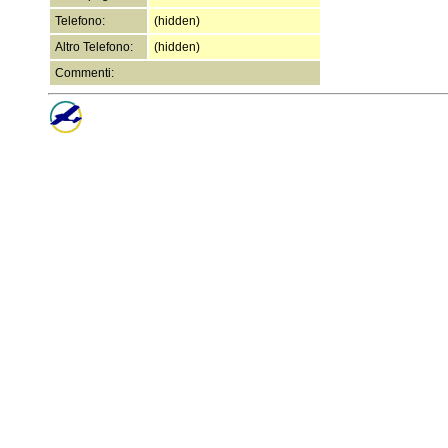
Telefono:
(hidden)
Altro Telefono:
(hidden)
Commenti: