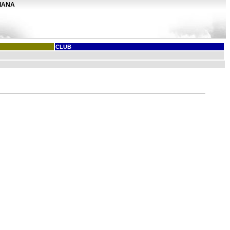
LIANA
CLUB