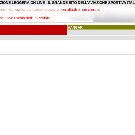
ZIONE LEGGERA ON LINE - IL GRANDE SITO DELL'AVIAZIONE SPORTIVA ITA
zioni qui contenute possono essere non attuali o non corrette.
lusivo rischio dell'utilizzatore.
HANGAR