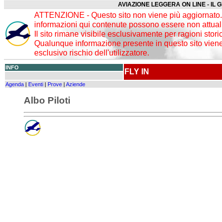
AVIAZIONE LEGGERA ON LINE - IL 
ATTENZIONE - Questo sito non viene più aggiornato. 
informazioni qui contenute possono essere non attuali
Il sito rimane visibile esclusivamente per ragioni stori
Qualunque informazione presente in questo sito viene 
esclusivo rischio dell'utilizzatore.
INFO
FLY IN
Agenda
|
Eventi
|
Prove
|
Aziende
Albo Piloti