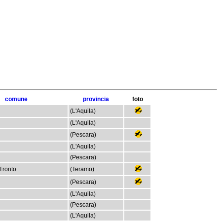
comune
provincia
foto
(L'Aquila)
(L'Aquila)
(Pescara)
(L'Aquila)
(Pescara)
 Tronto
(Teramo)
(Pescara)
(L'Aquila)
(Pescara)
(L'Aquila)