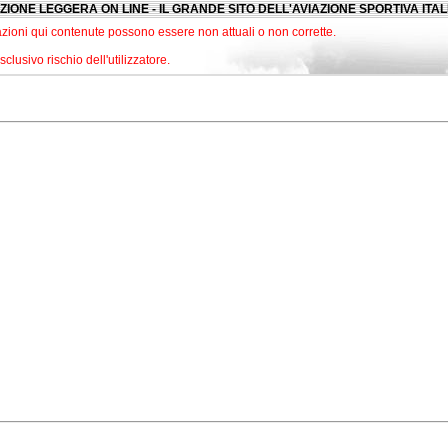
ZIONE LEGGERA ON LINE - IL GRANDE SITO DELL'AVIAZIONE SPORTIVA ITA
zioni qui contenute possono essere non attuali o non corrette.
lusivo rischio dell'utilizzatore.