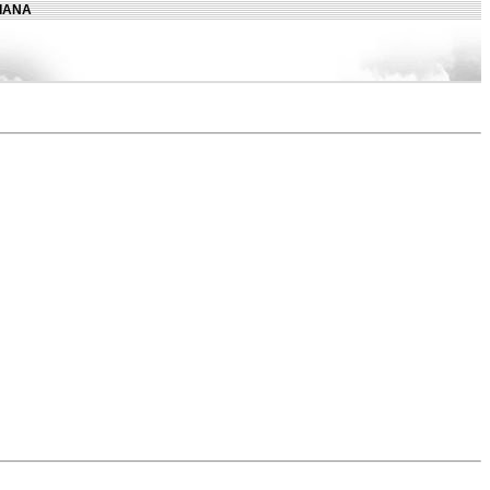
LIANA