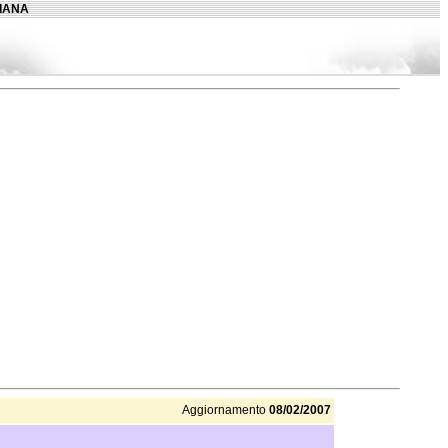
LIANA
Aggiornamento
08/02/2007