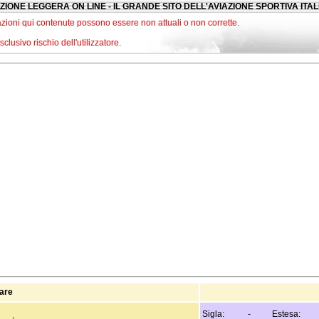
ZIONE LEGGERA ON LINE - IL GRANDE SITO DELL'AVIAZIONE SPORTIVA ITA
zioni qui contenute possono essere non attuali o non corrette.
lusivo rischio dell'utilizzatore.
tare
Sigla: - Estesa: