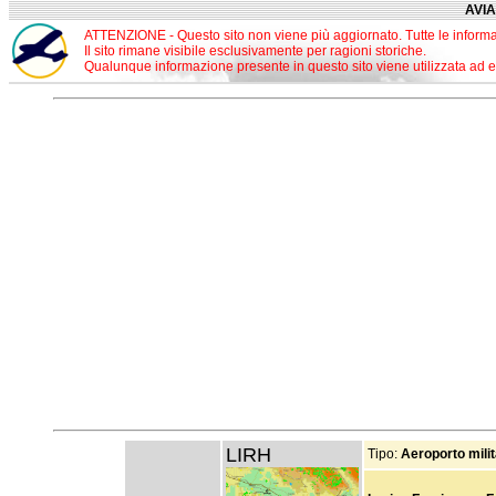
AVIA
ATTENZIONE - Questo sito non viene più aggiornato. Tutte le informa
Il sito rimane visibile esclusivamente per ragioni storiche.
Qualunque informazione presente in questo sito viene utilizzata ad esc
LIRH
Tipo:
Aeroporto mili