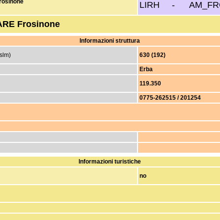
Frosinone
LIRH - AM_FR
ARE Frosinone
Informazioni struttura
/slm)
630 (192)
Erba
119.350
0775-262515 / 201254
Informazioni turistiche
no